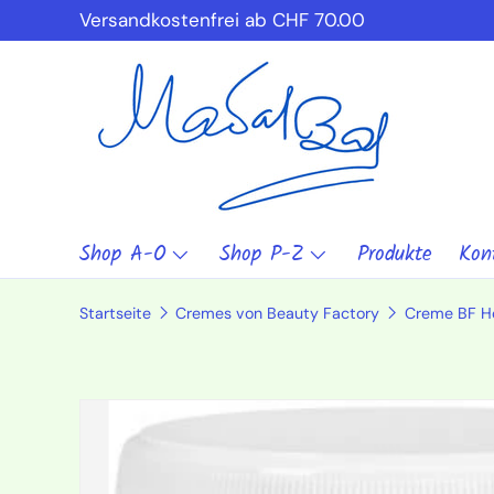
Versandkostenfrei ab CHF 70.00
Direkt zum Inhalt
Shop A-O
Shop P-Z
Produkte
Kon
Startseite
Cremes von Beauty Factory
Zu Produktinformationen springen