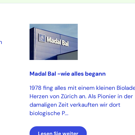
n
Madal Bal -wie alles begann
1978 fing alles mit einem kleinen Biolad
Herzen von Zürich an. Als Pionier in der
damaligen Zeit verkauften wir dort
biologische P...
Lesen Sie weiter