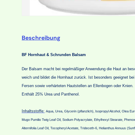
Beschreibung
BF Hornhaut & Schrunden Balsam
Der Balsam macht bei regelmäßiger Anwendung die Haut an beson
weich und bildet die Hornhaut zurück. Ist besonders geeignet bei
Fersen sowie verhärteten Hautstellen an Ellenbogen oder Knien.
Enthält 25% Urea und Panthenol.
Inhaltsstoffe:
Aqua, Urea, Glycerin (pflanzlich), Isopropyl Alcohol, Olea Eur
Mugo Pumilio Twig Leaf Oil, Sodium Polyacrylate, Ethylhexyl Stearate, Phenox
Alternifolia Leaf Oil, Tocopheryl Acetate, Trideceth-6, Helianthus Annuus (Su