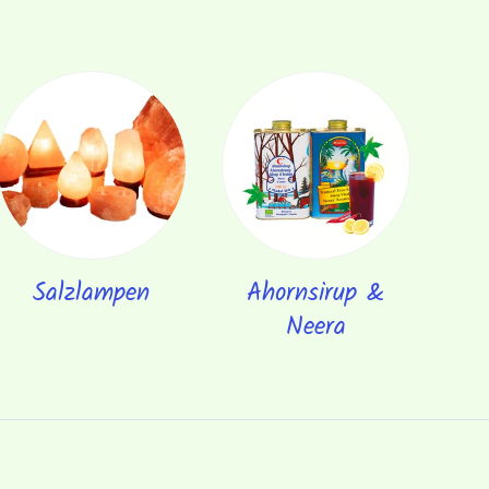
Salzlampen
Ahornsirup &
Neera