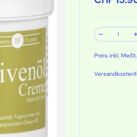
Anzahl
Menge verring
Preis inkl. MwSt.
Versandkostenf