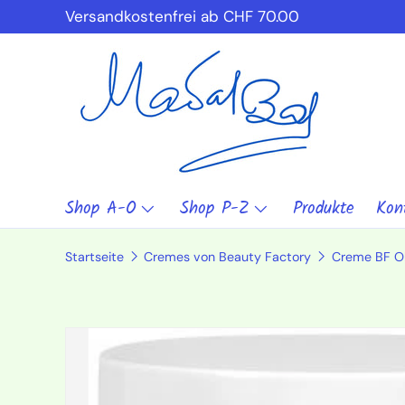
Versandkostenfrei ab CHF 70.00
Direkt zum Inhalt
Shop A-O
Shop P-Z
Produkte
Kon
Startseite
Cremes von Beauty Factory
Creme BF O
Zu Produktinformationen springen