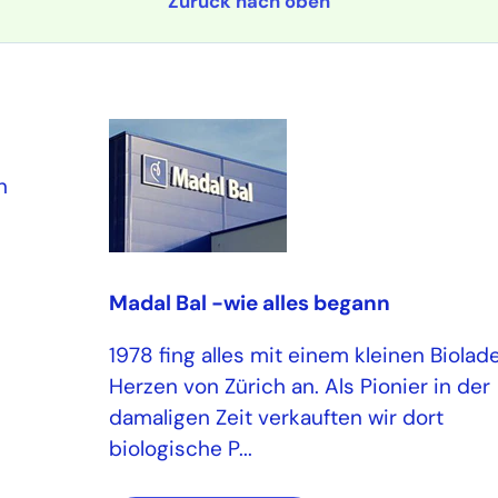
Zurück nach oben
n
Madal Bal -wie alles begann
1978 fing alles mit einem kleinen Biolad
Herzen von Zürich an. Als Pionier in der
damaligen Zeit verkauften wir dort
biologische P...