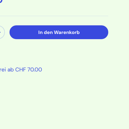
In den Warenkorb
ern
Menge erhöhen
rei ab CHF 70.00