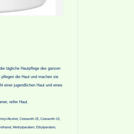
die tägliche Hautpflege des ganzen
n pflegen die Haut und machen sie
 einer jugendlichen Haut und eines
ner, reifer Haut.
ristyl Alcohol, Ceteareth-25, Ceteareth-15,
ethanol, Methylparaben, Ethylparaben,