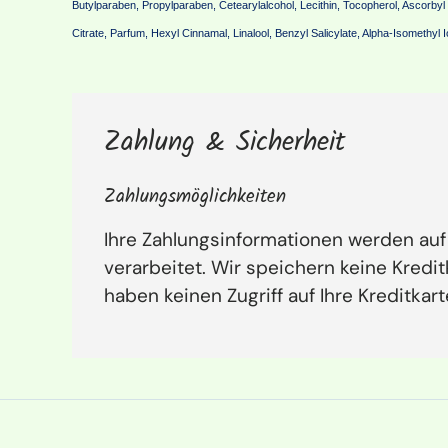
Butylparaben, Propylparaben, Cetearylalcohol, Lecithin, Tocopherol, Ascorby
Citrate, Parfum, Hexyl Cinnamal, Linalool, Benzyl Salicylate, Alpha-Isomethyl
Zahlung & Sicherheit
Zahlungsmöglichkeiten
Ihre Zahlungsinformationen werden auf
verarbeitet. Wir speichern keine Kredi
haben keinen Zugriff auf Ihre Kreditkar