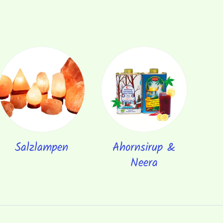
Salzlampen
Ahornsirup &
Neera