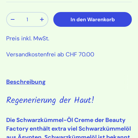
Anzahl
In den Warenkorb
Menge verringern
Menge erhöhen
Preis inkl. MwSt.
Versandkostenfrei ab CHF 70.00
Beschreibung
Regenerierung der Haut!
Die Schwarzkümmel-Öl Creme der Beauty
Factory enthält extra viel Schwarzkümmelöl
aus Ägypten. Schwarzkümmelöl ist bekannt