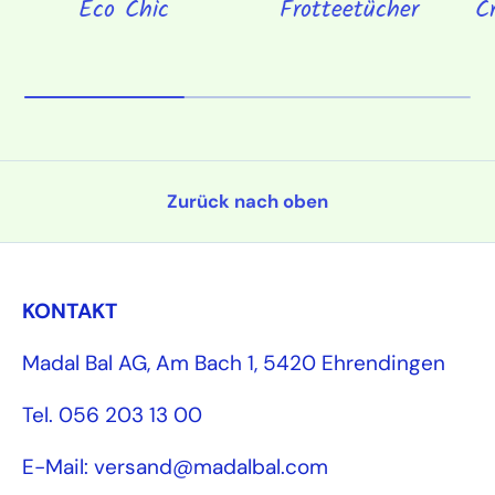
Eco Chic
Frotteetücher
C
Zurück nach oben
KONTAKT
Madal Bal AG, Am Bach 1, 5420 Ehrendingen
Tel. 056 203 13 00
E-Mail: versand@madalbal.com