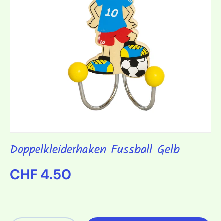
Doppelkleiderhaken Fussball Gelb
Normaler Preis
CHF 4.50