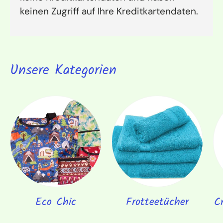
keinen Zugriff auf Ihre Kreditkartendaten.
Unsere Kategorien
Eco Chic
Frotteetücher
C