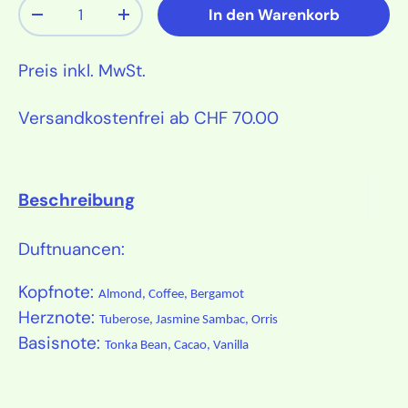
Anzahl
In den Warenkorb
Menge verringern
Menge erhöhen
Preis inkl. MwSt.
Versandkostenfrei ab CHF 70.00
Beschreibung
Duftnuancen:
Kopfnote:
Almond, Coffee, Bergamot
Herznote:
Tuberose, Jasmine Sambac, Orris
Basisnote:
Tonka Bean, Cacao, Vanilla