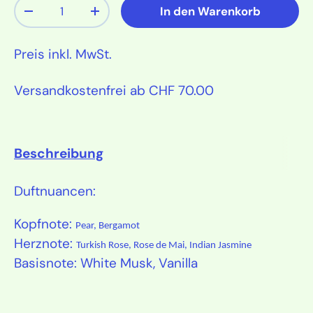
Anzahl
In den Warenkorb
Menge verringern
Menge erhöhen
Preis inkl. MwSt.
Versandkostenfrei ab CHF 70.00
Beschreibung
Duftnuancen:
Kopfnote:
Pear, Bergamot
Herznote:
Turkish Rose, Rose de Mai, Indian Jasmine
Basisnote:
White Musk, Vanilla