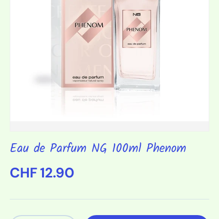
Eau de Parfum NG 100ml Phenom
Normaler Preis
CHF 12.90