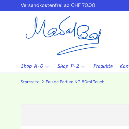
Versandkostenfrei ab CHF 70.00
Direkt zum Inhalt
Shop A-O
Shop P-Z
Produkte
Kon
Startseite
Eau de Parfum NG 80ml Touch
Zu Produktinformationen springen