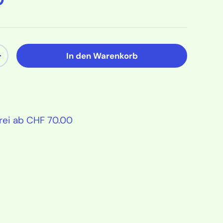
In den Warenkorb
ern
Menge erhöhen
rei ab CHF 70.00