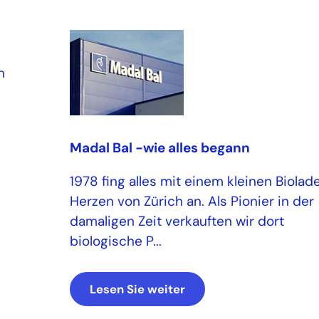
n
Madal Bal -wie alles begann
1978 fing alles mit einem kleinen Biolad
Herzen von Zürich an. Als Pionier in der
damaligen Zeit verkauften wir dort
biologische P...
Lesen Sie weiter