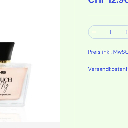
Anzahl
Menge verring
Preis inkl. MwSt.
Versandkostenf