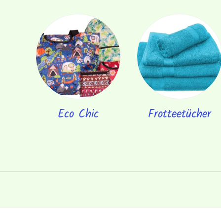
Eco Chic
Frotteetücher