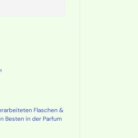
t
erarbeiteten Flaschen &
n Besten in der Parfum