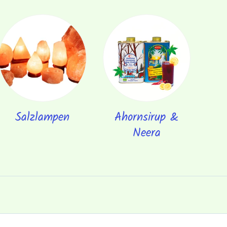
Salzlampen
Ahornsirup &
Neera