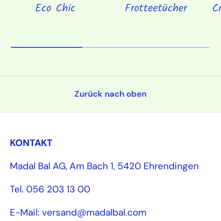
Eco Chic
Frotteetücher
C
Zurück nach oben
KONTAKT
Madal Bal AG, Am Bach 1, 5420 Ehrendingen
Tel. 056 203 13 00
E-Mail: versand@madalbal.com