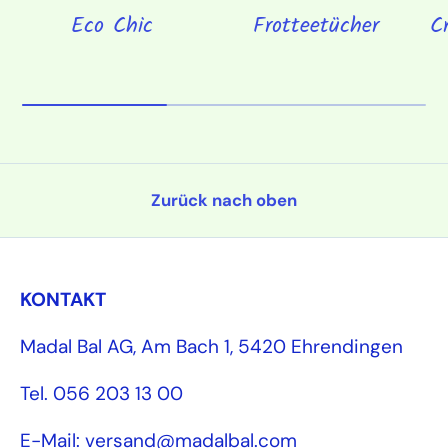
Eco Chic
Frotteetücher
C
Zurück nach oben
KONTAKT
Madal Bal AG, Am Bach 1, 5420 Ehrendingen
Tel. 056 203 13 00
E-Mail: versand@madalbal.com