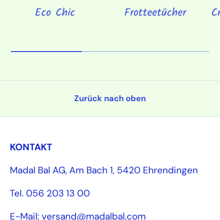
Eco Chic
Frotteetücher
C
Zurück nach oben
KONTAKT
Madal Bal AG, Am Bach 1, 5420 Ehrendingen
Tel. 056 203 13 00
E-Mail: versand@madalbal.com