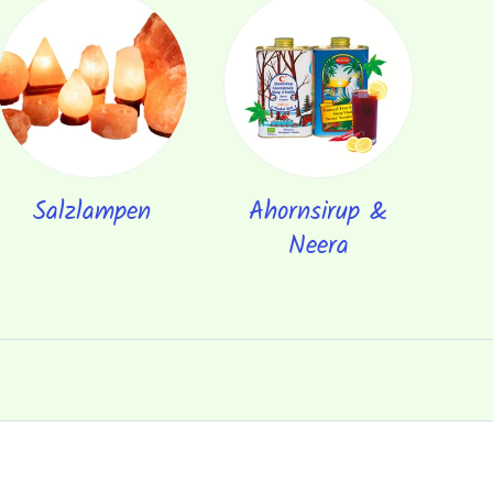
Salzlampen
Ahornsirup &
Neera