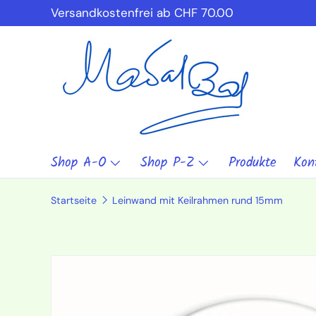
Versandkostenfrei ab CHF 70.00
Direkt zum Inhalt
Shop A-O
Shop P-Z
Produkte
Kon
Startseite
Leinwand mit Keilrahmen rund 15mm
Zu Produktinformationen springen