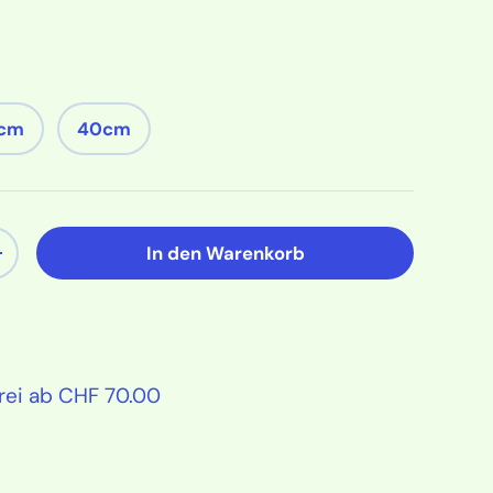
cm
40cm
In den Warenkorb
ern
Menge erhöhen
rei ab CHF 70.00