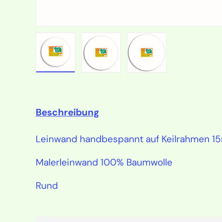
Bild 1 in Galerieansicht laden
Bild 2 in Galerieansicht lad
Bild 3 in Galeriea
Beschreibung
Leinwand handbespannt auf Keilrahmen 15
Malerleinwand 100% Baumwolle
Rund