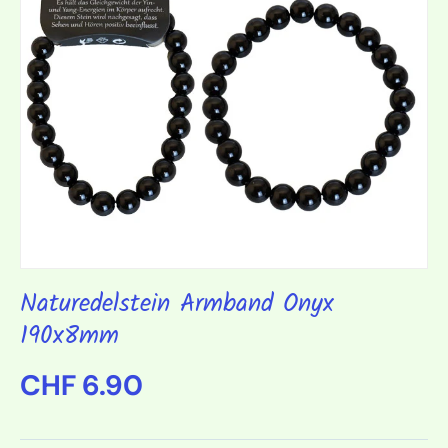
Naturedelstein Armband Onyx
190x8mm
Normaler Preis
CHF 6.90