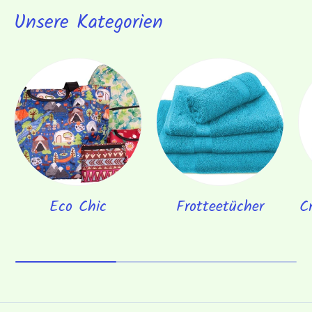
Unsere Kategorien
Eco Chic
Frotteetücher
C