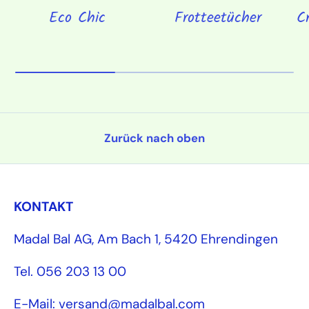
Eco Chic
Frotteetücher
C
Zurück nach oben
KONTAKT
Madal Bal AG, Am Bach 1, 5420 Ehrendingen
Tel. 056 203 13 00
E-Mail: versand@madalbal.com